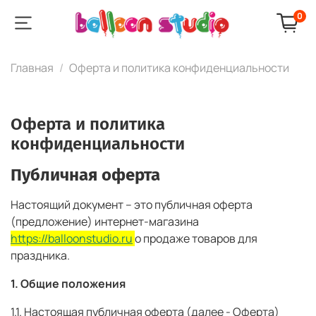
0
Главная
Оферта и политика конфиденциальности
Оферта и политика
конфиденциальности
Публичная оферта
Настоящий документ – это публичная оферта
(предложение) интернет-магазина
https://balloonstudio.ru
о продаже товаров для
праздника.
1. Общие положения
1.1. Настоящая публичная оферта (далее - Оферта)