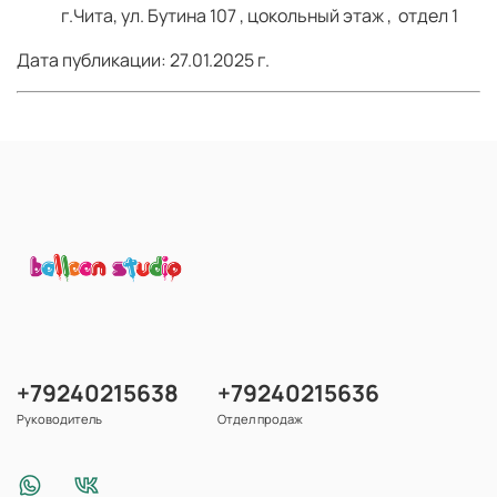
г.Чита, ул. Бутина 107 , цокольный этаж , отдел 1
Дата публикации: 27.01.2025 г.
+79240215638
+79240215636
Руководитель
Отдел продаж