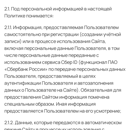
2.1. Под персональной информацией в настоящей
Политике понимается:
2.1.1. Информация, предоставляемая Пользователем
самостоятельно при регистрации (создании учётной
записи) или в процессе использования Сайта,
включая персональные данные Пользователя, в том
числе персональные данные переданные с
использованием сервиса Сбер ID (функционал ПАО
«Сбербанк России» по передаче персональных данных
Пользователя, предоставляемый в целях
аутентификации Пользователя и автозаполнения
данных о Пользователе на Сайте). Обязательная для
предоставления Сайтом информация помечена
специальным образом. Иная информация
предоставляется Пользователем на его усмотрение;
2.1.2. Данные, которые передаются в автоматическом
режиме Сайту в процессе их использования с