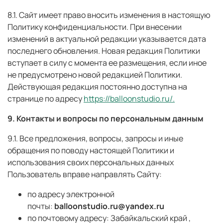
8.1. Сайт имеет право вносить изменения в настоящую
Политику конфиденциальности. При внесении
изменений в актуальной редакции указывается дата
последнего обновления. Новая редакция Политики
вступает в силу с момента ее размещения, если иное
не предусмотрено новой редакцией Политики.
Действующая редакция постоянно доступна на
странице по адресу
https://balloonstudio.ru/.
9. Контакты и вопросы по персональным данным
9.1. Все предложения, вопросы, запросы и иные
обращения по поводу настоящей Политики и
использования своих персональных данных
Пользователь вправе направлять Сайту:
по адресу электронной
почты:
balloonstudio.ru@yandex.ru
по почтовому адресу: Забайкальский край ,