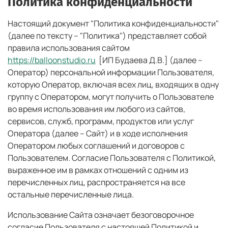
Политика конфиденциальности
Настоящий документ "Политика конфиденциальности"
(далее по тексту – "Политика") представляет собой
правила использования сайтом
https://balloonstudio.ru
[ИП Будаева Д.В.] (далее –
Оператор) персональной информации Пользователя,
которую Оператор, включая всех лиц, входящих в одну
группу с Оператором, могут получить о Пользователе
во время использования им любого из сайтов,
сервисов, служб, программ, продуктов или услуг
Оператора (далее – Сайт) и в ходе исполнения
Оператором любых соглашений и договоров с
Пользователем. Согласие Пользователя с Политикой,
выраженное им в рамках отношений с одним из
перечисленных лиц, распространяется на все
остальные перечисленные лица.
Использование Сайта означает безоговорочное
согласие Пользователя с настоящей Политикой и