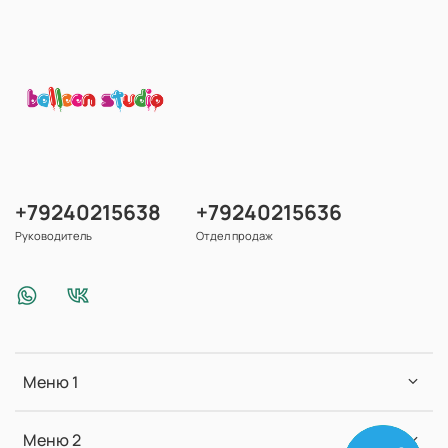
+79240215638
+79240215636
Руководитель
Отдел продаж
Меню 1
Меню 2