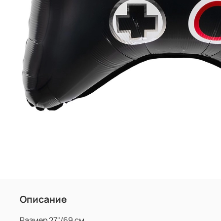
Описание
Размер 27"/69 см