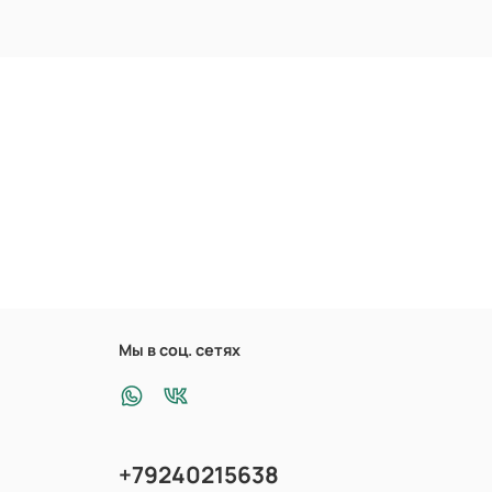
Мы в соц. сетях
+79240215638