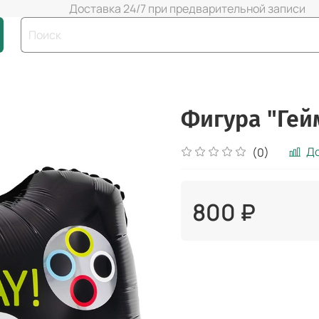
Доставка 24/7 при предварительной записи
Фигура "Гей
До
(0)
800 ₽