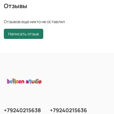
Отзывы
Отзывов еще никто не оставлял
Написать отзыв
+79240215638
+79240215636