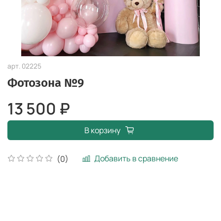
арт.
02225
Фотозона №9
13 500 ₽
В корзину
Добавить в сравнение
(0)