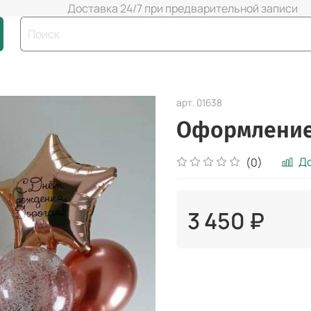
Доставка 24/7 при предварительной записи
арт.
01638
Оформление
До
(0)
3 450 ₽