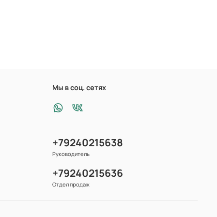
Мы в соц. сетях
+79240215638
Руководитель
+79240215636
Отдел продаж