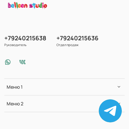
+79240215638
+79240215636
Руководитель
Отдел продаж
Меню 1
Меню 2