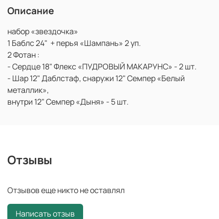
Описание
набор «звездочка»
1 Баблс 24" + перья «Шампань» 2 уп.
2 Фотан :
- Сердце 18" Флекс «ПУДРОВЫЙ МАКАРУНС» - 2 шт.
- Шар 12" Даблстаф, снаружи 12" Семпер «Белый
металлик»,
внутри 12" Семпер «Дыня» - 5 шт.
Отзывы
Отзывов еще никто не оставлял
Написать отзыв