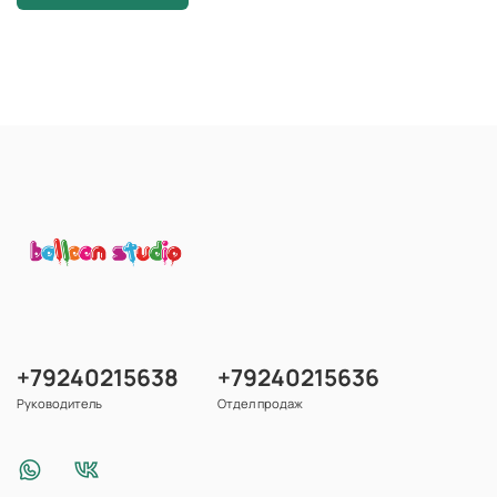
+79240215638
+79240215636
Руководитель
Отдел продаж