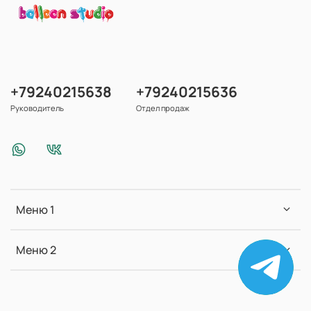
+79240215638
+79240215636
Руководитель
Отдел продаж
Меню 1
Меню 2