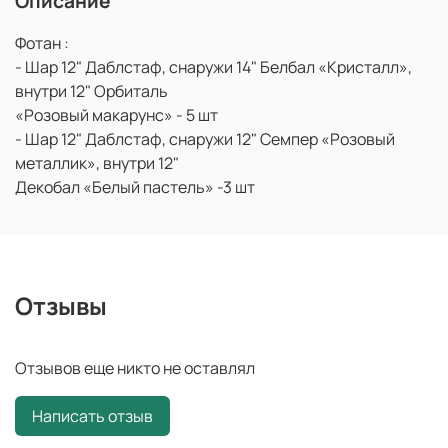
Описание
Фотан :
- Шар 12" Даблстаф, снаружи 14" Белбал «Кристалл»,
внутри 12" Орбиталь
«Розовый макарунс» - 5 шт
- Шар 12" Даблстаф, снаружи 12" Семпер «Розовый
металлик», внутри 12"
Декобал «Белый пастель» -3 шт
Отзывы
Отзывов еще никто не оставлял
Написать отзыв