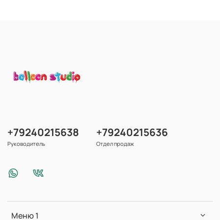
+79240215638
+79240215636
Руководитель
Отдел продаж
Меню 1