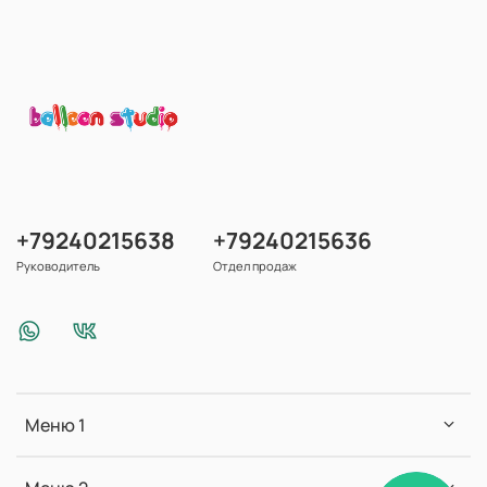
+79240215638
+79240215636
Руководитель
Отдел продаж
Меню 1