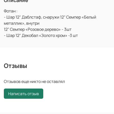
Описание
Фотан :
- Шар 12" Даблстаф, снаружи 12" Семпер «Белый
металлик», внутри
12" Семпер «Розовое дерево» - 3шт
- Шар 12" Декобал «Золото хром» -3 шт
Отзывы
Отзывов еще никто не оставлял
Написать отзыв