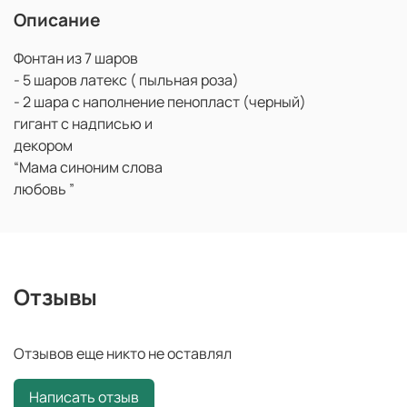
Описание
Фонтан из 7 шаров
- 5 шаров латекс ( пыльная роза)
- 2 шара с наполнение пенопласт (черный)
гигант с надписью и
декором
“Мама синоним слова
любовь ”
Отзывы
Отзывов еще никто не оставлял
Написать отзыв