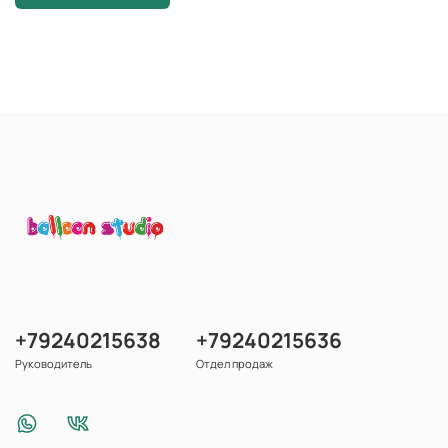
+79240215638
+79240215636
Руководитель
Отдел продаж