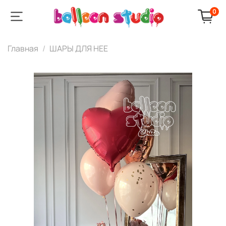
0
Главная
ШАРЫ ДЛЯ НЕЕ