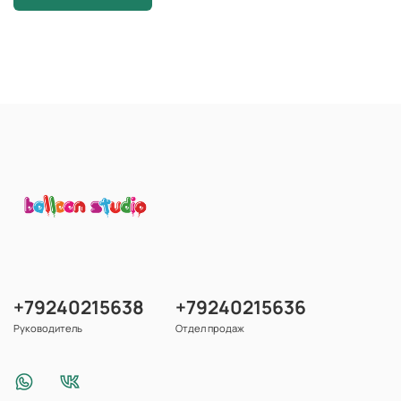
+79240215638
+79240215636
Руководитель
Отдел продаж