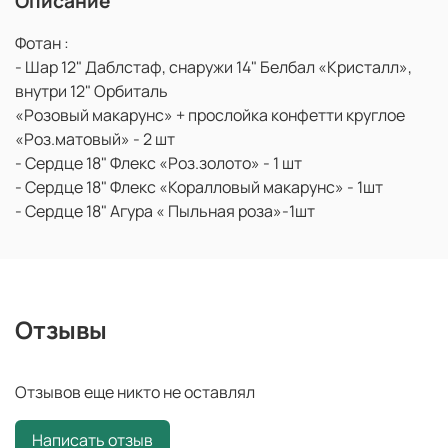
Описание
Фотан :
- Шар 12" Даблстаф, снаружи 14" Белбал «Кристалл»,
внутри 12" Орбиталь
«Розовый макарунс» + прослойка конфетти круглое
«Роз.матовый» - 2 шт
- Сердце 18" Флекс «Роз.золото» - 1 шт
- Сердце 18" Флекс «Коралловый макарунс» - 1шт
- Сердце 18" Агура « Пыльная роза»-1шт
Отзывы
Отзывов еще никто не оставлял
Написать отзыв