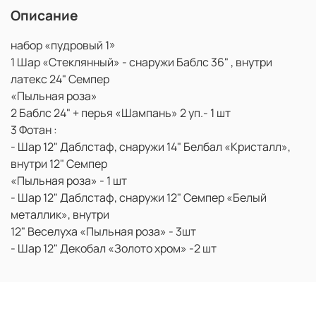
Описание
набор «пудровый 1»
1 Шар «Стеклянный» - снаружи Баблс 36" , внутри
латекс 24" Семпер
«Пыльная роза»
2 Баблс 24" + перья «Шампань» 2 уп.- 1 шт
3 Фотан :
- Шар 12" Даблстаф, снаружи 14" Белбал «Кристалл»,
внутри 12" Семпер
«Пыльная роза» - 1 шт
- Шар 12" Даблстаф, снаружи 12" Семпер «Белый
металлик», внутри
12" Веселуха «Пыльная роза» - 3шт
- Шар 12" Декобал «Золото хром» -2 шт