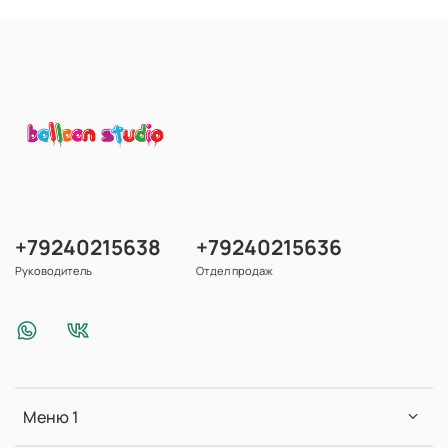
+79240215638
+79240215636
Руководитель
Отдел продаж
Меню 1