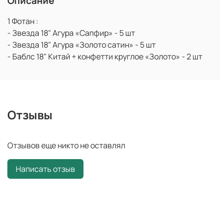
Описание
1 Фотан :
- Звезда 18" Агура «Сапфир» - 5 шт
- Звезда 18" Агура «Золото сатин» - 5 шт
- Баблс 18" Китай + конфетти круглое «Золото» - 2 шт
Отзывы
Отзывов еще никто не оставлял
Написать отзыв