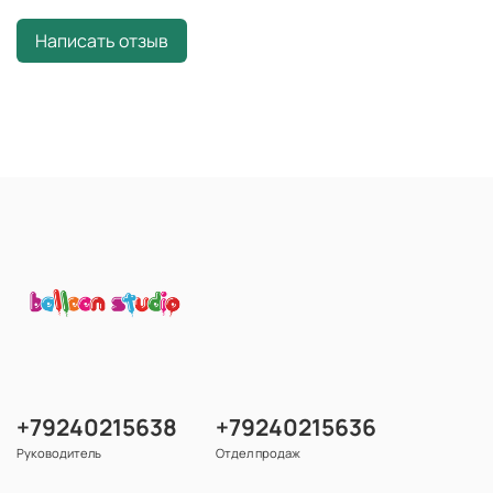
Написать отзыв
+79240215638
+79240215636
Руководитель
Отдел продаж