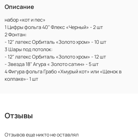
Описание
набор «кот и пес»
1 Цифры фольга 40" Флекс «Черный» - 2 шт
2 Фонтан:
- 12" латекс Орбиталь «Золото хром» - 10 шт
3 Шары под потолок:
- 12" латекс Орбиталь «Золото хром» - 12 шт
- Звезда 18" Агура « Золото сатин» - 5 шт
4 Фигура фольга Грабо «Хмурый кот» или «Щенок в
колпаке»- 1 шт
Отзывы
Отзывов еще никто не оставлял