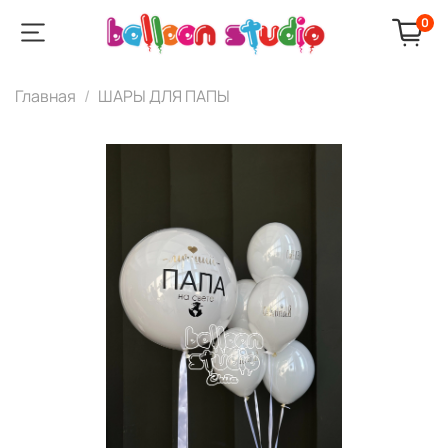
0
Главная
ШАРЫ ДЛЯ ПАПЫ