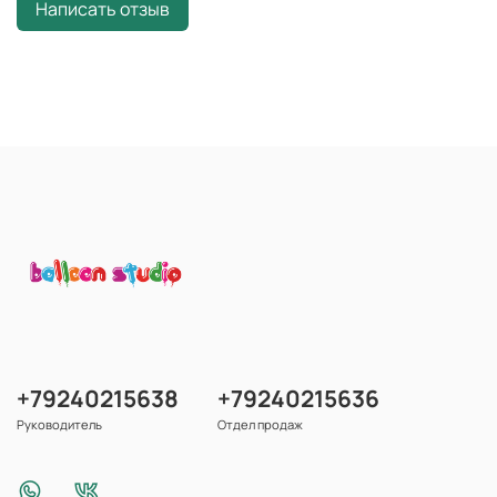
Написать отзыв
+79240215638
+79240215636
Руководитель
Отдел продаж