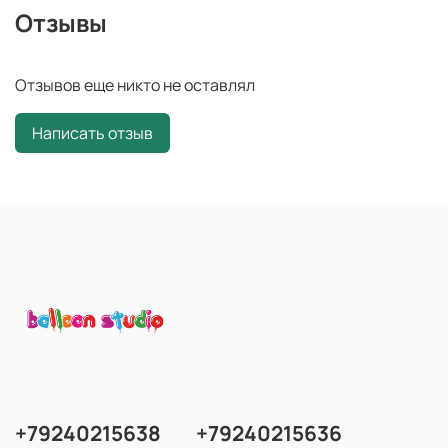
Отзывы
Отзывов еще никто не оставлял
Написать отзыв
+79240215638
+79240215636