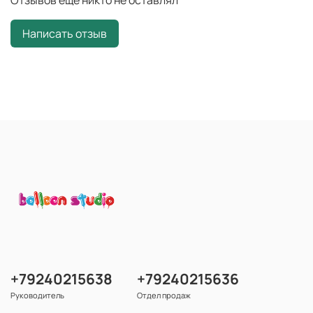
Отзывов еще никто не оставлял
Написать отзыв
+79240215638
+79240215636
Руководитель
Отдел продаж