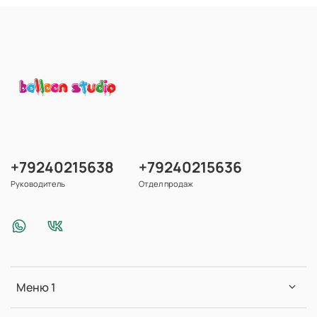
+79240215638
+79240215636
Руководитель
Отдел продаж
Меню 1