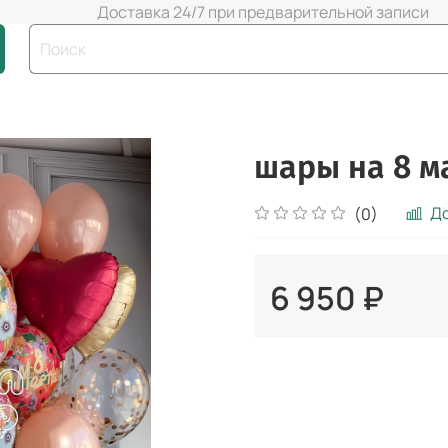
Доставка 24/7 при предварительной записи
шары на 8 м
До
(0)
6 950 ₽