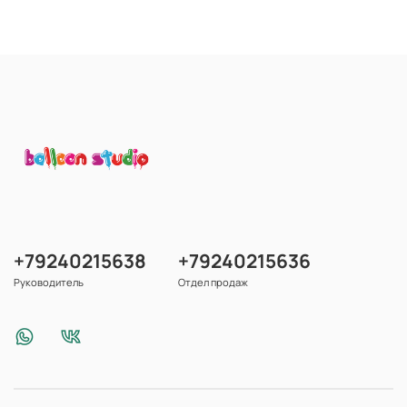
+79240215638
+79240215636
Руководитель
Отдел продаж