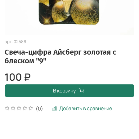
арт.
02586
Свеча-цифра Айсберг золотая с
блеском "9"
100 ₽
В корзину
Добавить в сравнение
(0)