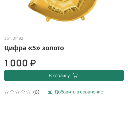
арт.
01492
Цифра «5» золото
1 000 ₽
В корзину
Добавить в сравнение
(0)