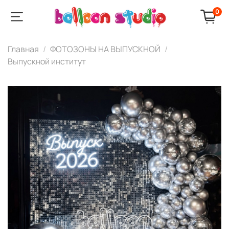
0
Главная
ФОТОЗОНЫ НА ВЫПУСКНОЙ
Выпускной институт