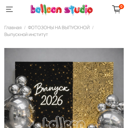
0
Главная
ФОТОЗОНЫ НА ВЫПУСКНОЙ
Выпускной институт